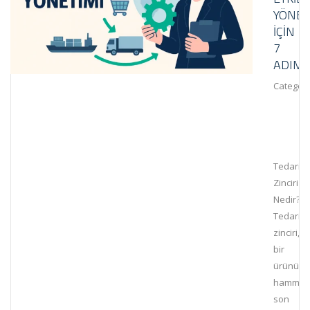
YÖNET
IÇIN
7
ADIM
Category
Tedarik
Zinciri
Nedir?
Tedarik
zinciri,
bir
ürünün
hammad
son